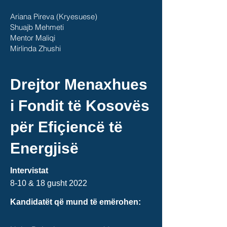
Ariana Pireva (Kryesuese)
Shuajb Mehmeti
Mentor Maliqi
Mirlinda Zhushi
Drejtor Menaxhues
i Fondit të Kosovës
për Efiçiencë të
Energjisë
Intervistat
8-10 & 18 gusht
2022
Kandidatët që mund të emërohen: