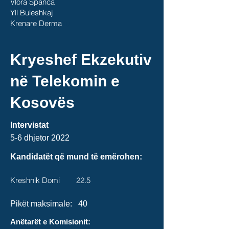
Vlora Spanca
Yll Buleshkaj
Krenare Derma
ku
Kryeshef Ekzekutiv
në Telekomin e
Kosovës
Intervistat
5-6 dhjetor
2022
Kandidatët që mund të emërohen
:
Kreshnik Domi 22.5
Pikët maksimale
: 40
Anëtarët e Komisionit: