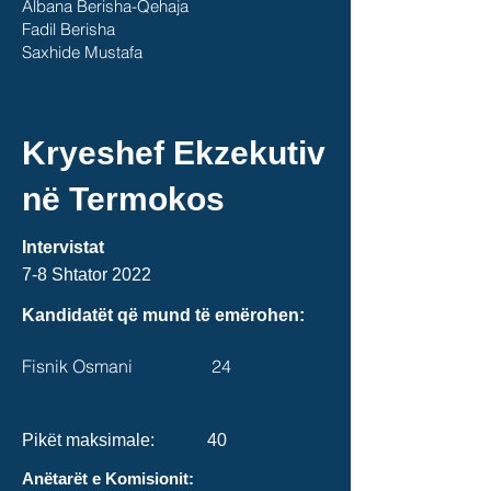
Albana Berisha-Qehaja
Fadil Berisha
Saxhide Mustafa
Kryeshef Ekzekutiv
në Termokos
Intervistat
7-8 Shtator
2022
Kandidatët që mund të emërohen:
Fisnik Osmani 24
Pikët maksimale: 40
Anëtarët e Komisionit: