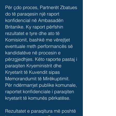
Për çdo proces, Partnerët Zbatues
do të paraqesin një raport
konfidencial në Ambasadën
Britanike. Ky raport përfshin
rezultatet e tyre dhe ato të
Komisionit, bashkë me vërejtjet
eventuale rreth performancës së
kandidatëve në procesin e
përzgjedhjes. Këto raporte pastaj i
paraqiten Kryeministrit dhe
Kryetarit të Kuvendit sipas
Memorandumit të Mirëkuptimit.
Për ndërmarrjet publike komunale,
raportet konfidenciale i paraqiten
kryetarit të komunës përkatëse.
Rezultatet e paraqitura më poshtë