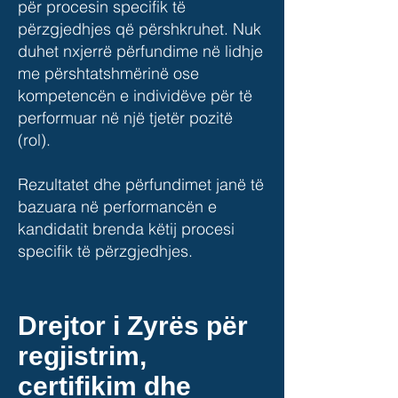
për procesin specifik të
përzgjedhjes që përshkruhet. Nuk
duhet nxjerrë përfundime në lidhje
me përshtatshmërinë ose
kompetencën e individëve për të
performuar në një tjetër pozitë
(rol).
Rezultatet dhe përfundimet janë të
bazuara në performancën e
kandidatit brenda këtij procesi
specifik të përzgjedhjes.
Drejtor i Zyrës për
regjistrim,
certifikim dhe