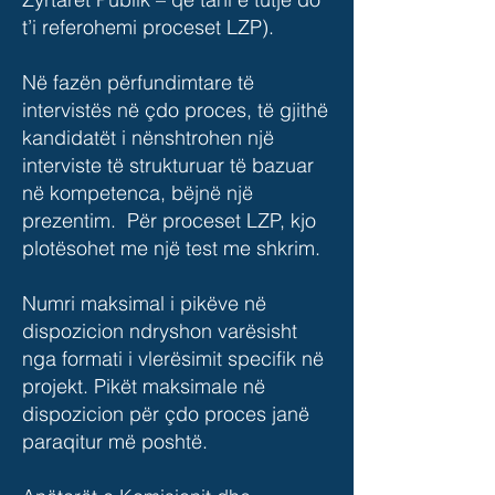
t’i referohemi proceset LZP).
Në fazën përfundimtare të
intervistës në çdo proces, të gjithë
kandidatët i nënshtrohen një
interviste të strukturuar të bazuar
në kompetenca, bëjnë një
prezentim. Për proceset LZP, kjo
plotësohet me një test me shkrim.
Numri maksimal i pikëve në
dispozicion ndryshon varësisht
nga formati i vlerësimit specifik në
projekt. Pikët maksimale në
dispozicion për çdo proces janë
paraqitur më poshtë.