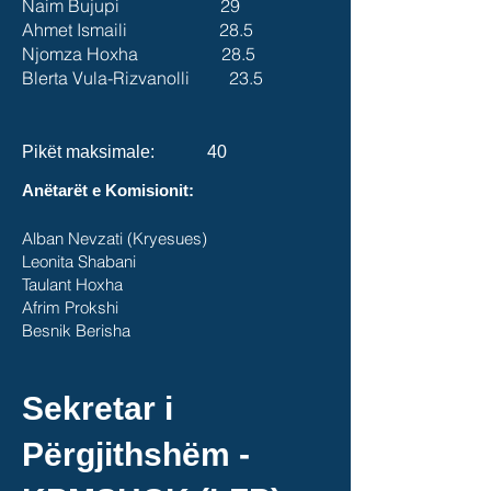
Naim Bujupi 29
Ahmet Ismaili 28.5
Njomza Hoxha 28.5
Blerta Vula-Rizvanolli 23.5
Pikët maksimale: 40
Anëtarët e Komisionit:
Alban Nevzati (Kryesues)
Leonita Shabani
Taulant Hoxha
Afrim Prokshi
Besnik Berisha
Sekretar i
Përgjithshëm -