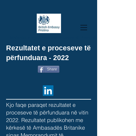
Mbështetur nga Ambasada Britanike në Prishtinë
Rezultatet e proceseve të
përfunduara - 2022
Share
Kjo faqe paraqet rezultatet e
proceseve të përfunduara në vitin
2022. Rezultatet publikohen me
kërkesë të Ambasadës Britanike
sipas Memorandumit të