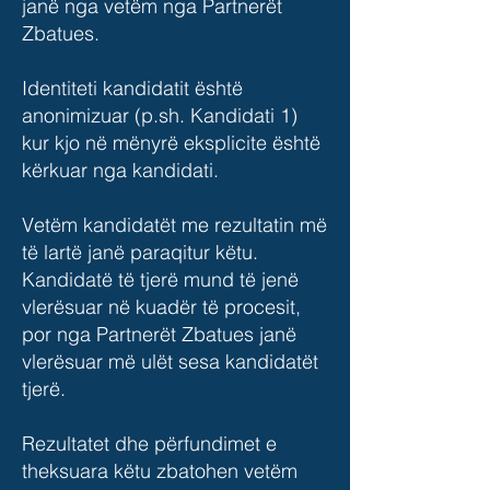
janë nga vetëm nga Partnerët
Zbatues.
Identiteti kandidatit është
anonimizuar (p.sh. Kandidati 1)
kur kjo në mënyrë eksplicite është
kërkuar nga kandidati.
Vetëm kandidatët me rezultatin më
të lartë janë paraqitur këtu.
Kandidatë të tjerë mund të jenë
vlerësuar në kuadër të procesit,
por nga Partnerët Zbatues janë
vlerësuar më ulët sesa kandidatët
tjerë.
Rezultatet dhe përfundimet e
theksuara këtu zbatohen vetëm