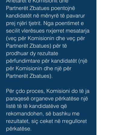
Anëtarët e Komisionit dhe
Partnerët Zbatues poentojnë
kandidatët në mënyrë të pavarur
prej njëri tjetrit. Nga poentimet e
secilit vlerësues nxjerret mesatarja
(veç për Komisionin dhe veç për
Partnerët Zbatues) për të
prodhuar dy rezultate
përfundimtare për kandidatët (një
për Komisionin dhe një për
Partnerët Zbatues).
Për çdo proces, Komisioni do të ja
paraqesë organeve përkatëse një
listë të të kandidatëve që
rekomandohen, së bashku me
rezultatet, siç ceket në rregulloret
përkatëse.