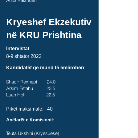
Anita Kalanderi
Kryeshef Ekzekutiv
në KRU Prishtina
Intervistat
8-9 shtator
2022
Kandidatët që mund të emërohen:
Shaqir Rexhepi 24.0
Arsim Fetahu 23.5
Luan Hoti 22.5
Pikët maksimale:
40
Anëtarët e Komisionit:
Teuta Ukshini (Kryesuese)