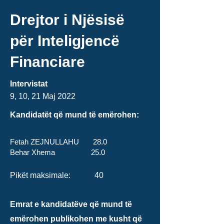
Drejtor i Njësisë
për Inteligjencë
Financiare
Intervistat
9, 10, 21 Maj
2022
Kandidatët që mund të emërohen:
Fetah ZEJNULLAHU 28.0
Behar Xhema 25.0
Pikët maksimale: 40
Emrat e kandidatëve që mund të
emërohen publikohen me kusht që